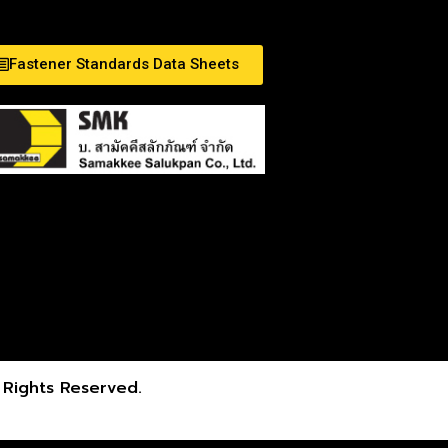
Fastener Standards Data Sheets
Rights Reserved.