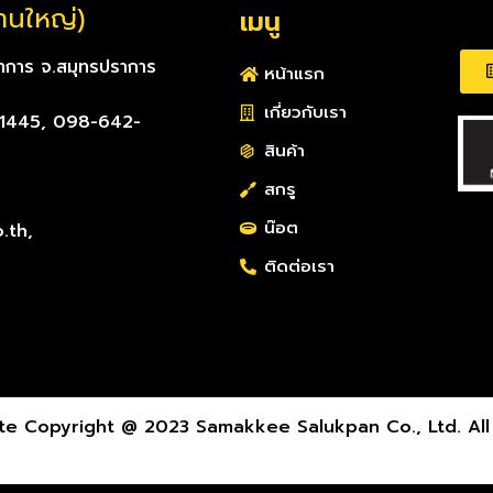
งานใหญ่)
เมนู
ราการ จ.สมุทรปราการ
หน้าแรก
เกี่ยวกับเรา
-1445, 098-642-
สินค้า
สกรู
น๊อต
.th,
ติดต่อเรา
e Copyright @ 2023 Samakkee Salukpan Co., Ltd. All 