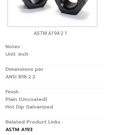
ASTM A194 2 1
Notes :
Unit: Inch
Dimensions per :
ANSI B18.2.2
Finish :
Plain (Uncoated)
Hot Dip Galvanized
Related Product Links :
ASTM A193