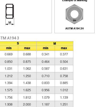
TM A194 3