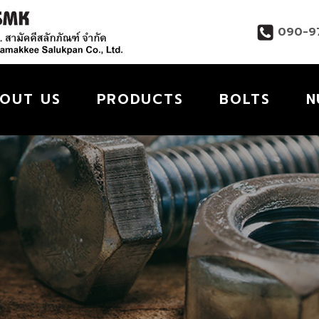
090-9
OUT US
PRODUCTS
BOLTS
N