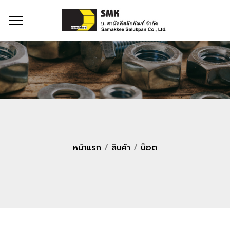
หน้าแรก
/
สินค้า
/
น๊อต