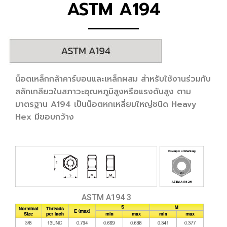
ASTM A194
น็อตเหล็กกล้าคาร์บอนและเหล็กผสม สำหรับใช้งานร่วมกับ
สลักเกลียวในสภาวะอุณหภูมิสูงหรือแรงดันสูง ตาม
มาตรฐาน A194 เป็นน็อตหกเหลี่ยมใหญ่ชนิด Heavy
Hex มีขอบกว้าง
ASTM A194 3