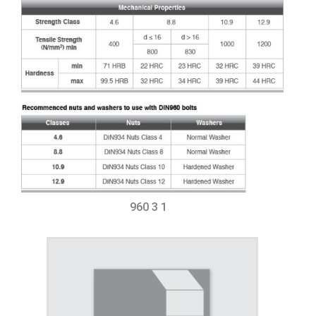
960 3 1