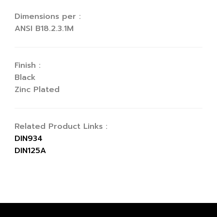
Dimensions per :
ANSI B18.2.3.1M
Finish :
Black
Zinc Plated
Related Product Links :
DIN934
DIN125A