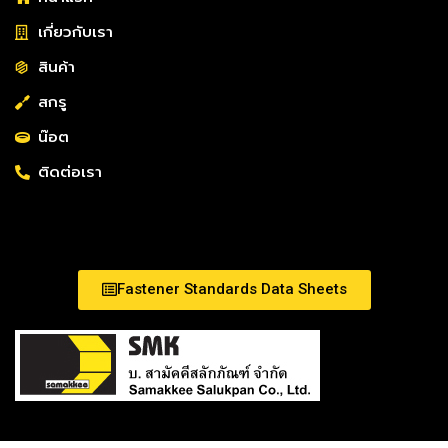
เกี่ยวกับเรา
สินค้า
สกรู
น๊อต
ติดต่อเรา
Fastener Standards Data Sheets