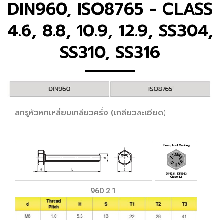
DIN960, ISO8765 - CLASS
4.6, 8.8, 10.9, 12.9, SS304,
SS310, SS316
สกรูหัวหกเหลี่ยมเกลียวครึ่ง (เกลียวละเอียด)
960 2 1