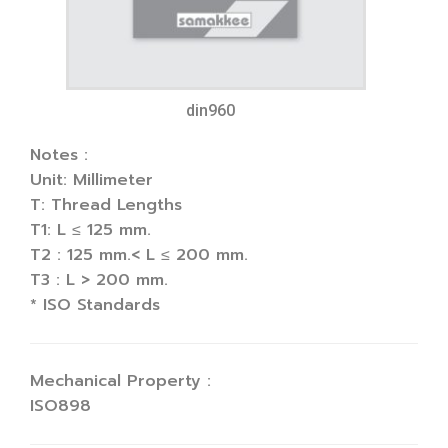
din960
Notes :
Unit: Millimeter
T: Thread Lengths
T1: L ≤ 125 mm.
T2 : 125 mm.< L ≤ 200 mm.
T3 : L > 200 mm.
* ISO Standards
Mechanical Property :
ISO898