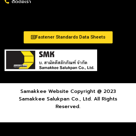
ติดต่อเรา
Fastener Standards Data Sheets
Samakkee Website Copyright @ 2023
Samakkee Salukpan Co., Ltd. All Rights
Reserved.