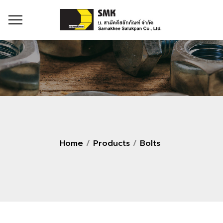
Home
/
Products
/
Bolts