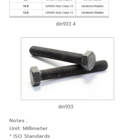
din933 4
din933
Notes :
Unit: Millimeter
* ISO Standards