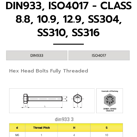
DIN933, ISO4017 - CLASS
8.8, 10.9, 12.9, SS304,
SS310, SS316
Hex Head Bolts Fully Threaded
din933 3