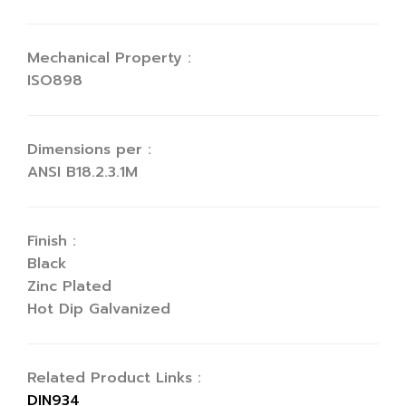
Mechanical Property :
ISO898
Dimensions per :
ANSI B18.2.3.1M
Finish :
Black
Zinc Plated
Hot Dip Galvanized
Related Product Links :
DIN934