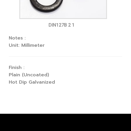
DIN127B 2 1
Notes :
Unit: Millimeter
Finish :
Plain (Uncoated)
Hot Dip Galvanized