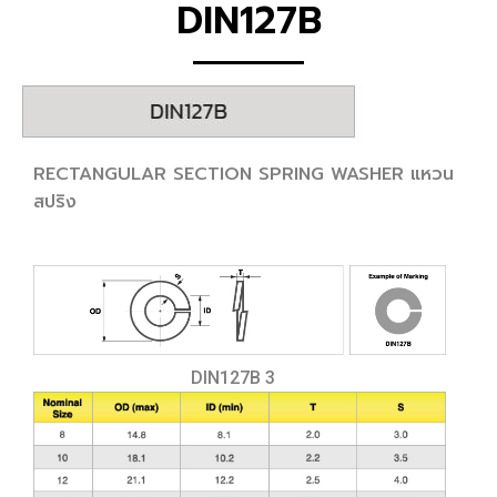
DIN127B
RECTANGULAR SECTION SPRING WASHER แหวน
สปริง
DIN127B 3