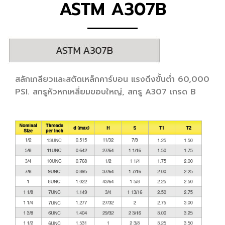
ASTM A307B
สลักเกลียวและสตัดเหล็กคาร์บอน แรงดึงขั้นต่ำ 60,000
PSI. สกรูหัวหกเหลี่ยมขอบใหญ่, สกรู A307 เกรด B