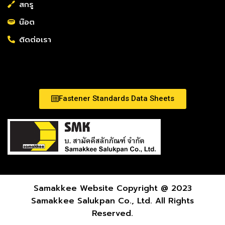
สกรู
น๊อต
ติดต่อเรา
Fastener Standards Data Sheets
Samakkee Website Copyright @ 2023
Samakkee Salukpan Co., Ltd. All Rights
Reserved.