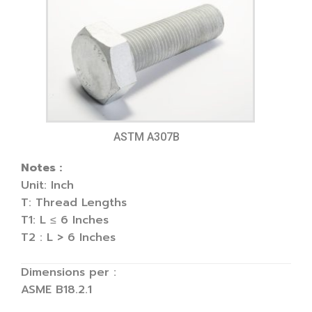
ASTM A307B
Notes :
Unit: Inch
T: Thread Lengths
T1: L ≤ 6 Inches
T2 : L > 6 Inches
Dimensions per :
ASME B18.2.1